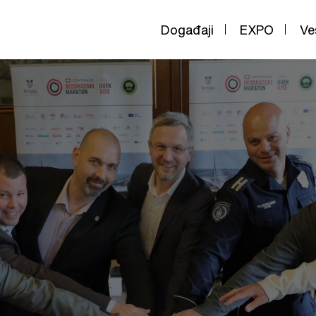
Događaji
EXPO
Ve