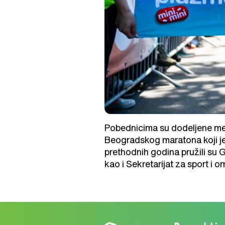
Pobednicima su dodeljene meda
Beogradskog maratona koji je
prethodnih godina pružili su Gr
kao i Sekretarijat za sport i 