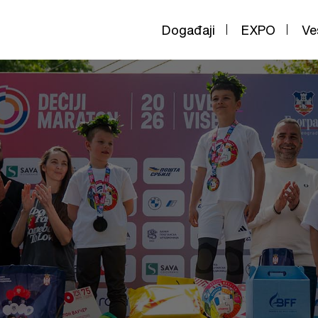
Događaji
EXPO
Ve