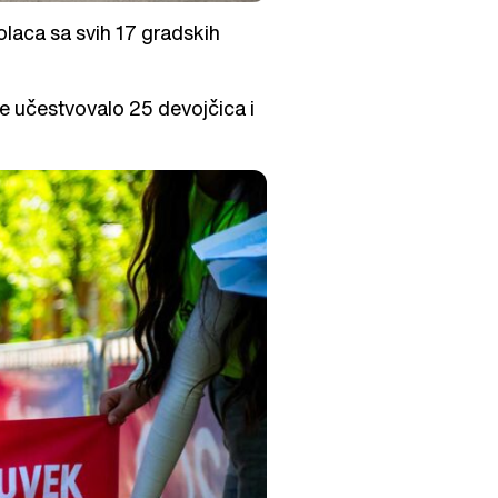
olaca sa svih 17 gradskih
 je učestvovalo 25 devojčica i